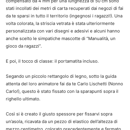
compensato da 4 mm per una lunghezza di 50 cm sono
stati incollati dei metri di carta recuperati dai negozi di fai
da te sparsi in tutto il territorio (ingegnosi i ragazzi!). Una
volta colorata, la striscia vetrata è stata ulteriormente
personalizzata con vari disegni e adesivi e alcuni hanno
anche scelto le simpatiche mascotte di “Manualità, un
gioco da ragazzi”.
E poi, il tocco di classe: il portamatita incluso.
Segando un piccolo rettangolo di legno, sotto la guida
attenta del loro animatore fai da te Carlo Lischetti (Nonno
Carlo!), questo è stato fissato con la sparapunti sopra il
righello ultimato.
Così si è creato il giusto spessore per fissarvi sopra
un’asola, ricavata da un pezzo di elastico dell’altezza di
mezzo centimetro, colorato precedentemente e fermato