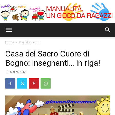
Bricoyoung
Home
Dai laboratori
Casa del Sacro Cuore di
Bogno: insegnanti… in riga!
15 Marzo 2012