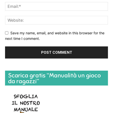
Save my name, email, and website in this browser for the
next time I comment.
Scarica gratis “Manualità un gioco
da ragazzi”