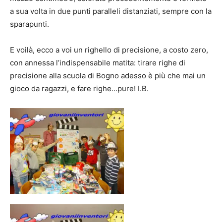
a sua volta in due punti paralleli distanziati, sempre con la
sparapunti.
E voilà, ecco a voi un righello di precisione, a costo zero,
con annessa l’indispensabile matita: tirare righe di
precisione alla scuola di Bogno adesso è più che mai un
gioco da ragazzi, e fare righe…pure! I.B.