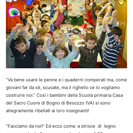
“Va bene usare le penne e i quaderni comperati ma, come
giovani far da sè, scusate, ma il righello ce lo vogliamo
costruire noi.” Così i bambini della Scuola primaria Casa
del Sacro Cuore di Bogno di Besozzo (VA) si sono
allegramente ribellati ai loro insegnanti!
“Facciamo da noi!” Ed ecco come: a strisce di legno