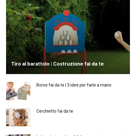
Tiro al barattolo | Costruzione fai da te
Borse fai da te | 3 idee per farle a mano
Cerchietto fai da te