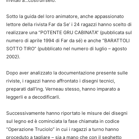
invitati a…costruirselo.
Sotto la guida del loro animatore, anche appassionato
lettore della rivista Far da Se’ i 24 ragazzi hanno scelto di
realizzare una “POTENTE GRU CABINATA” (pubblicata sul
numero di aprile 1994 di Far da sé) e anche “BARATTOLI
SOTTO TIRO” (pubblicato nel numero di luglio – agosto
2002).
Dopo aver analizzato la documentazione presente sulle
riviste, i ragazzi hanno affrontato i disegni tecnici,
preparati dall’ing. Verneau stesso, hanno imparato a
leggerli e a decodificarli.
Successivamente hanno riportato le misure dei disegni
sul legno ed è cominciata la fase chiamata in codice
“Operazione Truciolo” in cui i ragazzi a turno hanno
proceduto a tagliare – sia a mano che con il seghetto