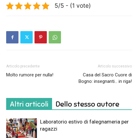
5/5 - (1 vote)
Articolo precedente
Articolo successivo
Molto rumore per nulla!
Casa del Sacro Cuore di
Bogno: insegnanti… in riga!
Altri articoli
Dello stesso autore
Laboratorio estivo di falegnameria per
ragazzi