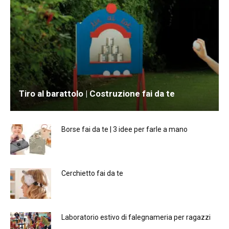
Tiro al barattolo | Costruzione fai da te
Borse fai da te | 3 idee per farle a mano
Cerchietto fai da te
Laboratorio estivo di falegnameria per ragazzi