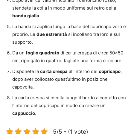
Dopo aver curvato e incollato il cartoncino rosso,
stendete la colla in modo uniforme sul retro della
banda gialla
.
La banda si applica lungo la base del copricapo vero e
proprio. Le
due estremità
si incollano tra loro e sul
supporto.
Da un
foglio quadrato
di carta crespa di circa 50×50
cm, ripiegato in quattro, tagliate una forma circolare.
Disponete la
carta crespa
all’interno del
copricapo
,
dopo aver collocato quest’ultimo in posizione
capovolta.
La carta crespa si incolla lungo il bordo a contatto con
l’interno del copricapo in modo da creare un
cappuccio
.
5/5 - (1 vote)