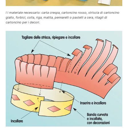
I l materiale necessario: carta crespa, cartoncino rosso, striscia di cartoncino
giallo, forbici, colla, riga, matita, pennarelli o pastelli a cera, ritagli di
cartoncino per i decori.