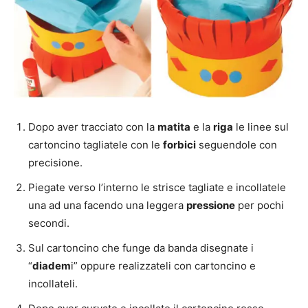
Dopo aver tracciato con la
matita
e la
riga
le linee sul
cartoncino tagliatele con le
forbici
seguendole con
precisione.
Piegate verso l’interno le strisce tagliate e incollatele
una ad una facendo una leggera
pressione
per pochi
secondi.
Sul cartoncino che funge da banda disegnate i
“
diadem
i” oppure realizzateli con cartoncino e
incollateli.