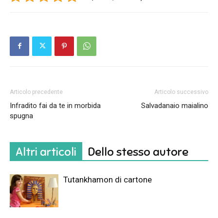
Articolo precedente
Articolo successivo
Infradito fai da te in morbida
Salvadanaio maialino
spugna
Altri articoli
Dello stesso autore
Tutankhamon di cartone