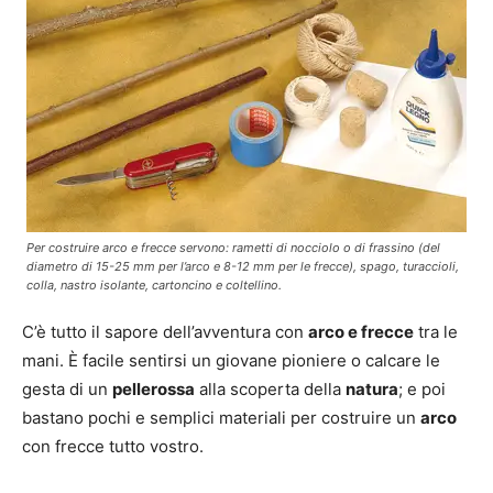
Per costruire arco e frecce servono: rametti di nocciolo o di frassino (del
diametro di 15-25 mm per l’arco e 8-12 mm per le frecce), spago, turaccioli,
colla, nastro isolante, cartoncino e coltellino.
C’è tutto il sapore dell’avventura con
arco e frecce
tra le
mani. È facile sentirsi un giovane pioniere o calcare le
gesta di un
pellerossa
alla scoperta della
natura
; e poi
bastano pochi e semplici materiali per costruire un
arco
con frecce tutto vostro.