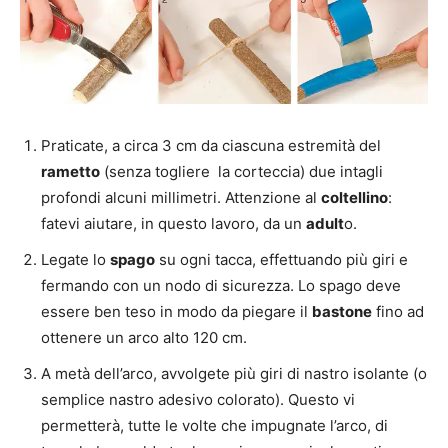
Praticate, a circa 3 cm da ciascuna estremità del
rametto
(senza togliere la corteccia) due intagli
profondi alcuni millimetri. Attenzione al
coltellino
:
fatevi aiutare, in questo lavoro, da un
adult
o.
Legate lo
spago
su ogni tacca, effettuando più giri e
fermando con un nodo di sicurezza. Lo spago deve
essere ben teso in modo da piegare il
bastone
fino ad
ottenere un arco alto 120 cm.
A metà dell’arco, avvolgete più giri di nastro isolante (o
semplice nastro adesivo colorato). Questo vi
permetterà, tutte le volte che impugnate l’arco, di