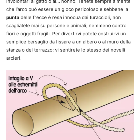
involontari al gatto o al… nonno. Tenete sempre a mente
che l’arco può essere un gioco pericoloso e sebbene la
punta
delle frecce è resa innocua dai turaccioli, non
scagliatele mai su persone e animali, nemmeno contro
fiori e oggetti fragili. Per divertirvi potete costruirvi un
semplice bersaglio da fissare a un albero o al muro della
stanza o del terrazzo: vi sentirete lo stesso dei novelli
arcieri.