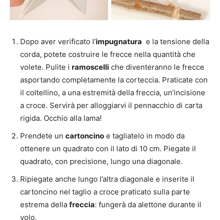
Dopo aver verificato l’
impugnatura
e la tensione della
corda, potete costruire le frecce nella quantità che
volete. Pulite i
ramoscelli
che diventeranno le frecce
asportando completamente la corteccia. Praticate con
il coltellino, a una estremità della freccia, un’incisione
a croce. Servirà per alloggiarvi il pennacchio di carta
rigida. Occhio alla lama!
Prendete un
cartoncino
e tagliatelo in modo da
ottenere un quadrato con il lato di 10 cm. Piegate il
quadrato, con precisione, lungo una diagonale.
Ripiegate anche lungo l’altra diagonale e inserite il
cartoncino nel taglio a croce praticato sulla parte
estrema della
freccia
: fungerà da alettone durante il
volo.