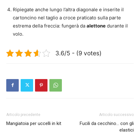
Ripiegate anche lungo l’altra diagonale e inserite il
cartoncino nel taglio a croce praticato sulla parte
estrema della freccia: fungerà da
alettone
durante il
volo.
3.6/5 - (9 votes)
Articolo precedente
Articolo successivo
Mangiatoia per uccelli in kit
Fucili da cecchino… con gli
elastici