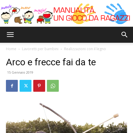
Bricoyoung
Home
Lavoretti per bambini
Realizzazioni con il legno
Arco e frecce fai da te
15 Gennaio 2019