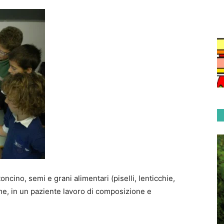
ncino, semi e grani alimentari (piselli, lenticchie,
iume, in un paziente lavoro di composizione e