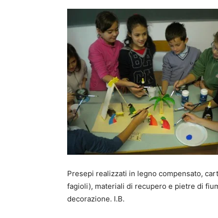
Presepi realizzati in legno compensato, carto
fagioli), materiali di recupero e pietre di f
decorazione. I.B.