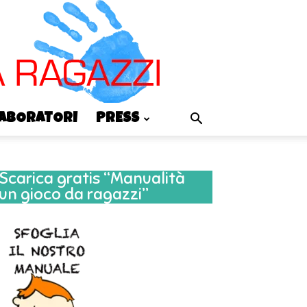
LABORATORI
PRESS
Scarica gratis “Manualità
un gioco da ragazzi”