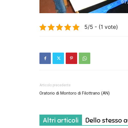
5/5 - (1 vote)
Articolo precedente
Oratorio di Montoro di Filottrano (AN)
Altri articoli
Dello stesso 