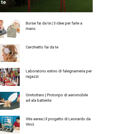
te
Borse fai da te | 3 idee per farle a
mano
Cerchietto fai da te
Laboratorio estivo di falegnameria per
ragazzi
Ornitottero | Protoripo di aeromobile
ad ala battente
Vite aerea | Il progetto di Leonardo da
Vinci