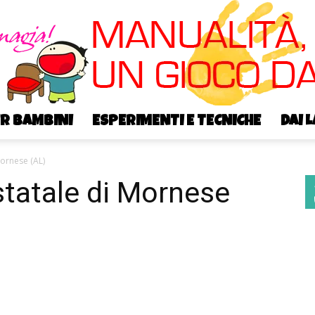
ER BAMBINI
ESPERIMENTI E TECNICHE
DAI 
Bricoyoung
Mornese (AL)
statale di Mornese