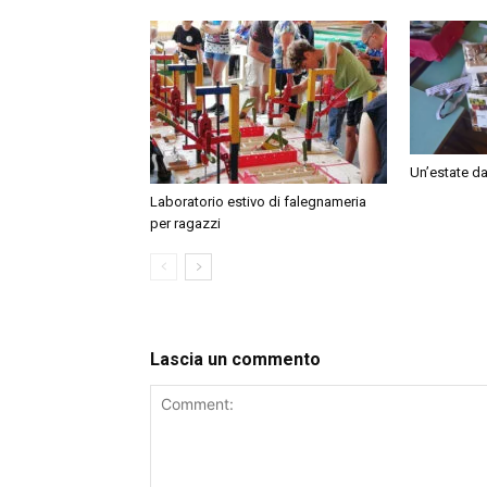
Un’estate da
Laboratorio estivo di falegnameria
per ragazzi
Lascia un commento