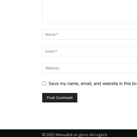
Save my name, email, and website in this br
© 2025 Manualità un gioco da ragazzi