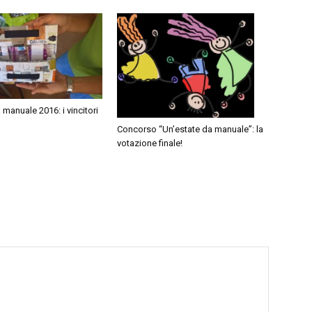
 manuale 2016: i vincitori
Concorso “Un’estate da manuale”: la
votazione finale!