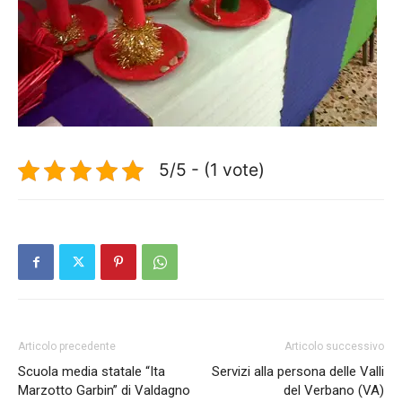
5/5 - (1 vote)
Articolo precedente
Articolo successivo
Scuola media statale “Ita
Servizi alla persona delle Valli
Marzotto Garbin” di Valdagno
del Verbano (VA)