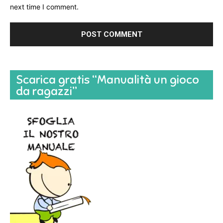
next time I comment.
Scarica gratis “Manualità un gioco
da ragazzi”