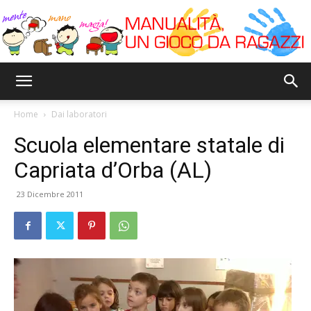
Bricoyoung
Home
Dai laboratori
Scuola elementare statale di
Capriata d’Orba (AL)
23 Dicembre 2011