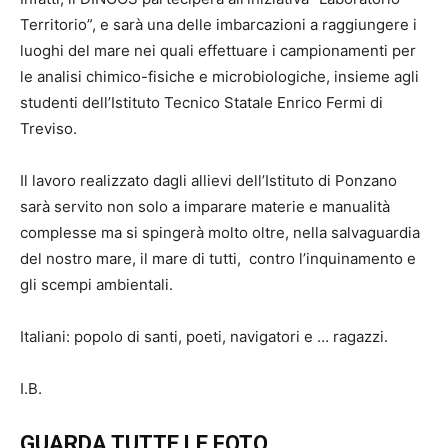
Territorio”, e sarà una delle imbarcazioni a raggiungere i
luoghi del mare nei quali effettuare i campionamenti per
le analisi chimico-fisiche e microbiologiche, insieme agli
studenti dell’Istituto Tecnico Statale Enrico Fermi di
Treviso.
Il lavoro realizzato dagli allievi dell’Istituto di Ponzano
sarà servito non solo a imparare materie e manualità
complesse ma si spingerà molto oltre, nella salvaguardia
del nostro mare, il mare di tutti, contro l’inquinamento e
gli scempi ambientali.
Italiani: popolo di santi, poeti, navigatori e … ragazzi.
I.B.
GUARDA TUTTE LE FOTO