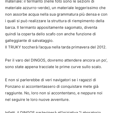
materiale: il termanto (nelle foto sono le sezioni di
materiale azzurro-verde), un materiale leggerissimo che
non assorbe acqua nella sua grammatura più densa e con
i quali si può realizzare la struttura di riempimento della
barca. Il termanto appositamente sagomato, diventa
quindi la coperta dello scafo con anche funzione di
galleggiante di salvataggio.
Il TRUKY toccherà l’acqua nella tarda primavera del 2012.
Per il varo del DINGOS, dovremo attendere ancora un po’,
sono state appena tracciate le prime curve sullo scalo.
E non si parlerebbe di veri navigatori se i ragazzi di
Ponzano si accontentassero di conquistare mete già
raggiunte. No, loro non si accontentano, e neppure noi
nel seguire le loro nuove avventure.
Infatti, il DINGOS parteciperà all’iniziativa ”Laboratorio