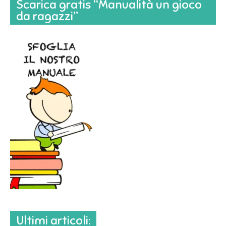
Scarica gratis “Manualità un gioco
da ragazzi”
Ultimi articoli: