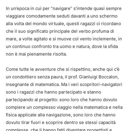
In un’epoca in cui per “navigare” s’intende quasi sempre
viaggiare comodamente seduti davanti a uno schermo
alla volta del mondo virtuale, questi ragazzi ci ricordano
che il suo significato principale del verbo profuma di
mare, a volte agitato e si muove col vento inclemente, in
un continuo confronto tra uomo e natura, dove la sfida
non è mai pienamente risolta.
Come tutte le avventure che si rispettino, anche qui c’è
un condottiero senza paura, il prof. Gianluigi Boccalon,
insegnante di matematica. Ma i veri scopritori-navigatori
sono i ragazzi che hanno partecipato e stanno
partecipando al progetto: sono loro che hanno dovuto
compiere un complesso viaggio nella matematica e nella
fisica applicate alla navigazione, sono loro che hanno
dovuto tirar fuori e scoprire dentro se stessi capacità
complesse, che li hanno fatti diventare progettisti e