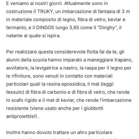
E veniamo ai nostri giorni. Attualmente sono in
costruzione il TRUKY, un imbarcazione di fantasia di 3 m
in materiale composito di legno, fibra di vetro, kevlar e
termanto, e il DINGOS lungo 3,65 come il “Dinghy”, il
natante al quale si ispira.
Per realizzare questa considerevole flotta fai da te, gli
alunni della scuola hanno imparato a maneggiare trapano,
avvitatore, la levigatrice a nastro, la raspa per il legno per
le rifiniture, sono venuti in contatto con materiali
particolari quali la resina epossidica, il mat (leggi:
tessuto) di fibra di carbonio e di fibra di vetro, che rende
lo scafo rigido e il mat di kevlar, che rende l’imbarcazione
resistente (viene usato anche per i giubbotti
antiproiettile!) .
Inoltre hanno dovuto trattare un altro particolare