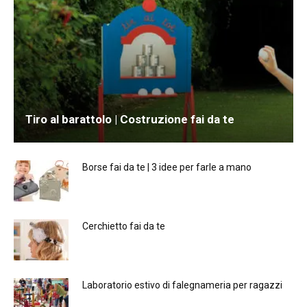
Tiro al barattolo | Costruzione fai da te
Borse fai da te | 3 idee per farle a mano
Cerchietto fai da te
Laboratorio estivo di falegnameria per ragazzi