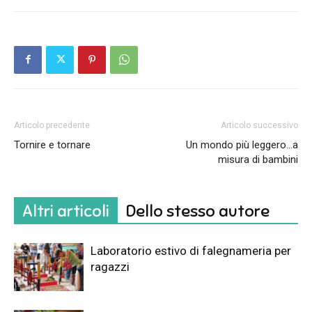
Articolo precedente
Articolo successivo
Tornire e tornare
Un mondo più leggero…a
misura di bambini
Altri articoli
Dello stesso autore
Laboratorio estivo di falegnameria per
ragazzi