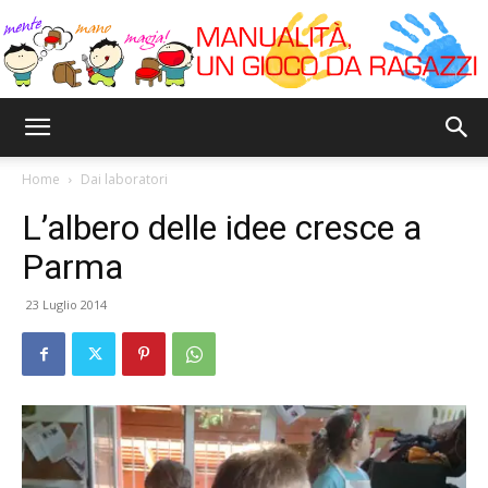
Bricoyoung
Home
Dai laboratori
L’albero delle idee cresce a
Parma
23 Luglio 2014