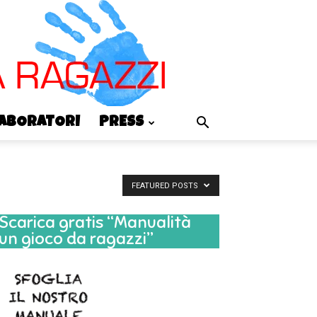
LABORATORI
PRESS
FEATURED POSTS
Scarica gratis “Manualità
un gioco da ragazzi”