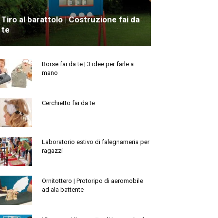
Tiro al barattolo | Costruzione fai da
te
Borse fai da te | 3 idee per farle a
mano
Cerchietto fai da te
Laboratorio estivo di falegnameria per
ragazzi
Ornitottero | Protoripo di aeromobile
ad ala battente