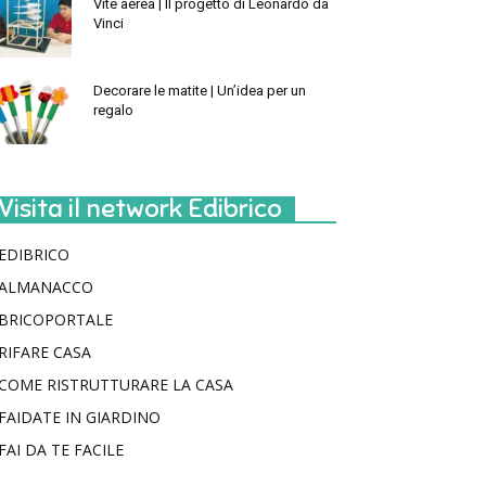
Vite aerea | Il progetto di Leonardo da
Vinci
Decorare le matite | Un’idea per un
regalo
Visita il network Edibrico
EDIBRICO
ALMANACCO
BRICOPORTALE
RIFARE CASA
COME RISTRUTTURARE LA CASA
FAIDATE IN GIARDINO
FAI DA TE FACILE