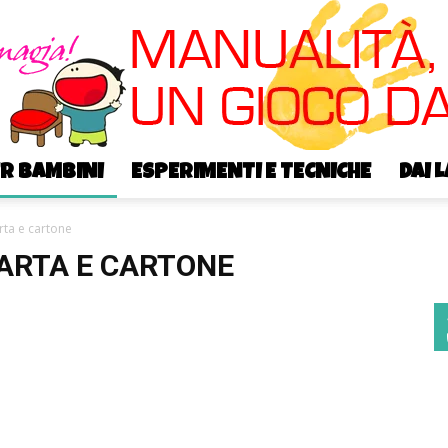
ER BAMBINI
ESPERIMENTI E TECNICHE
DAI 
Bricoyoung
rta e cartone
CARTA E CARTONE